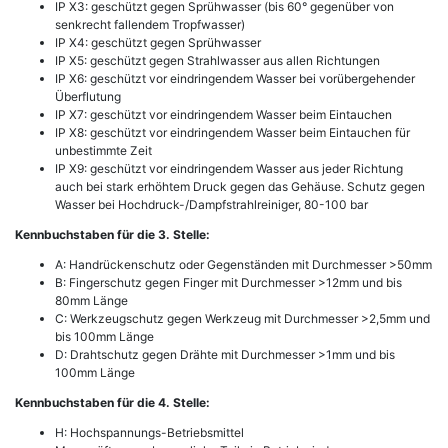
IP X3: geschützt gegen Sprühwasser (bis 60° gegenüber von
senkrecht fallendem Tropfwasser)
IP X4: geschützt gegen Sprühwasser
IP X5: geschützt gegen Strahlwasser aus allen Richtungen
IP X6: geschützt vor eindringendem Wasser bei vorübergehender
Überflutung
IP X7: geschützt vor eindringendem Wasser beim Eintauchen
IP X8: geschützt vor eindringendem Wasser beim Eintauchen für
unbestimmte Zeit
IP X9: geschützt vor eindringendem Wasser aus jeder Richtung
auch bei stark erhöhtem Druck gegen das Gehäuse. Schutz gegen
Wasser bei Hochdruck-/Dampfstrahlreiniger, 80-100 bar
Kennbuchstaben für die 3. Stelle:
A: Handrückenschutz oder Gegenständen mit Durchmesser >50mm
B: Fingerschutz gegen Finger mit Durchmesser >12mm und bis
80mm Länge
C: Werkzeugschutz gegen Werkzeug mit Durchmesser >2,5mm und
bis 100mm Länge
D: Drahtschutz gegen Drähte mit Durchmesser >1mm und bis
100mm Länge
Kennbuchstaben für die 4. Stelle:
H: Hochspannungs-Betriebsmittel