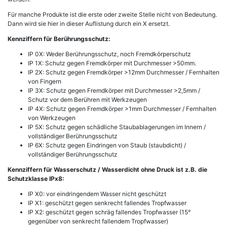
Für manche Produkte ist die erste oder zweite Stelle nicht von Bedeutung.
Dann wird sie hier in dieser Auflistung durch ein X ersetzt.
Kennziffern für Berührungsschutz:
IP 0X: Weder Berührungsschutz, noch Fremdkörperschutz
IP 1X: Schutz gegen Fremdkörper mit Durchmesser >50mm.
IP 2X: Schutz gegen Fremdkörper >12mm Durchmesser / Fernhalten
von Fingern
IP 3X: Schutz gegen Fremdkörper mit Durchmesser >2,5mm /
Schutz vor dem Berühren mit Werkzeugen
IP 4X: Schutz gegen Fremdkörper >1mm Durchmesser / Fernhalten
von Werkzeugen
IP 5X: Schutz gegen schädliche Staubablagerungen im Innern /
vollständiger Berührungsschutz
IP 6X: Schutz gegen Eindringen von Staub (staubdicht) /
vollständiger Berührungsschutz
Kennziffern für Wasserschutz / Wasserdicht ohne Druck ist z.B. die
Schutzklasse IPx8:
IP X0: vor eindringendem Wasser nicht geschützt
IP X1: geschützt gegen senkrecht fallendes Tropfwasser
IP X2: geschützt gegen schräg fallendes Tropfwasser (15°
gegenüber von senkrecht fallendem Tropfwasser)